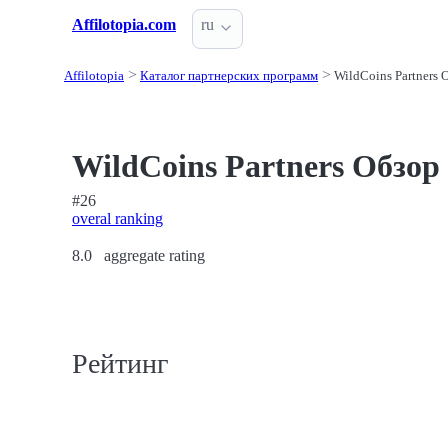
Affilotopia.com
ru
Affilotopia
Каталог партнерских программ
WildCoins Partners 
WildCoins Partners Обзор
#26
overal ranking
8.0
aggregate rating
Рейтинг