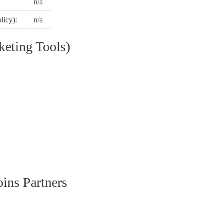
n/a
icy):
n/a
eting Tools)
ns Partners