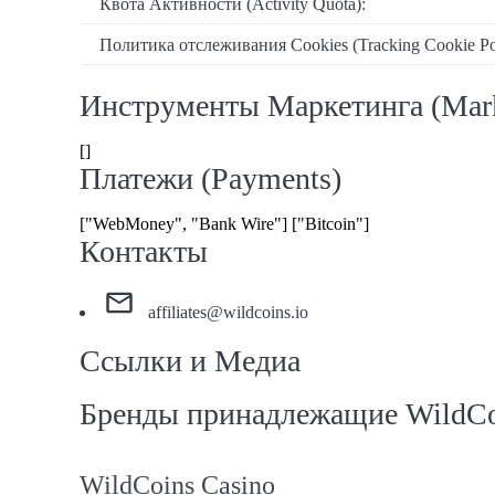
Квота Активности (Activity Quota):
Политика отслеживания Cookies (Tracking Cookie Pol
Инструменты Маркетинга (Mark
[]
Платежи (Payments)
["WebMoney", "Bank Wire"] ["Bitcoin"]
Контакты
affiliates@wildcoins.io
Ссылки и Медиа
Бренды принадлежащие WildCoi
WildCoins Casino