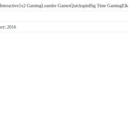
nteractive
1x2 Gaming
Leander Games
Quickspin
Big Time Gaming
Elk
nce:
2016