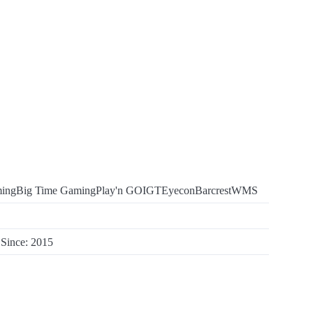
ming
Big Time Gaming
Play'n GO
IGT
Eyecon
Barcrest
WMS
Since:
2015