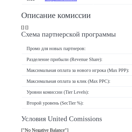
Описание комиссии
[] []
Схема партнерской программы
Промо для новых партнеров:
Разделение прибыли (Revenue Share):
Максимальная оплата за нового игрока (Max PPP):
Максимальная оплата за клик (Max PPC):
Уровни комиссии (Tier Levels):
Второй уровень (SecTier %):
Условия United Comissions
["No Negative Balance"]