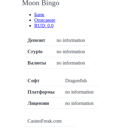
Moon Bingo
Банк
Описание
RUD: 0.0
Депозит
no information
Crypto
no information
Валюты
no information
Софт
Dragonfish
Платформы
no information
Лицензии
no information
CasinoFreak.com