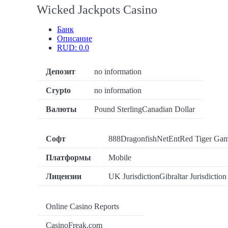
Wicked Jackpots Casino
Банк
Описание
RUD: 0.0
Депозит
no information
Crypto
no information
Валюты
Pound Sterling
Canadian Dollar
Софт
888
Dragonfish
NetEnt
Red Tiger Ga
Платформы
Mobile
Лицензии
UK Jurisdiction
Gibraltar Jurisdiction
Online Casino Reports
CasinoFreak.com