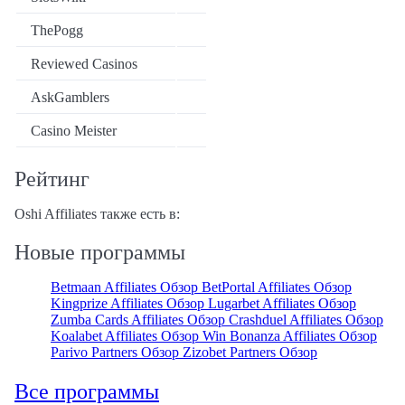
ThePogg
Reviewed Casinos
AskGamblers
Casino Meister
Рейтинг
Oshi Affiliates также есть в:
Новые программы
Betmaan Affiliates Обзор
BetPortal Affiliates Обзор
Kingprize Affiliates Обзор
Lugarbet Affiliates Обзор
Zumba Cards Affiliates Обзор
Crashduel Affiliates Обзор
Koalabet Affiliates Обзор
Win Bonanza Affiliates Обзор
Parivo Partners Обзор
Zizobet Partners Обзор
Все программы