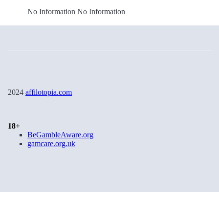
No Information No Information
2024
affilotopia.com
18+
BeGambleAware.org
gamcare.org.uk