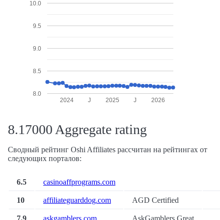
10.0
9.5
9.0
8.5
8.0
2024
J
2025
J
2026
8.17000 Aggregate rating
Сводный рейтинг Oshi Affiliates рассчитан на рейтингах от
следующих порталов:
6.5
casinoaffprograms.com
10
affiliateguarddog.com
AGD Certified
7.9
askgamblers.com
AskGamblers Great