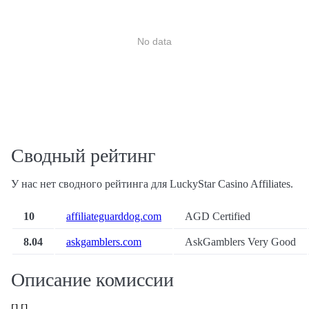
No data
Сводный рейтинг
У нас нет сводного рейтинга для LuckyStar Casino Affiliates.
10
affiliateguarddog.com
AGD Certified
8.04
askgamblers.com
AskGamblers Very Good
Описание комиссии
[] []