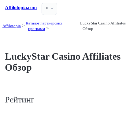
Affilotopia.com
ru
Каталог партнерских
LuckyStar Casino Affiliates
Affilotopia
программ
Обзор
LuckyStar Casino Affiliates
Обзор
Рейтинг