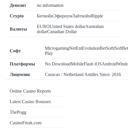
Депозит
no information
Crypto
Биткойн
Эфириум
Лайткойн
Ripple
EURO
United States dollar
Australian
Валюты
dollar
Canadian Dollar
Microgaming
NetEnt
Evolution
BetSoft
iSoftBe
Софт
Play
Платформы
No Download
Mobile
Flash
iOS
Android
Wind
Лицензии
Curacao / Netherland Antilles
Since:
2016
Online Casino Reports
Latest Casino Bonuses
ThePogg
CasinoFreak.com