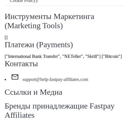
Cookie Policy):
Инструменты Маркетинга
(Marketing Tools)
[]
Платежи (Payments)
["International Bank Transfer", "NETeller", "Skrill"] ["Bitcoin"]
Контакты
support@help-fastpay-affiliates.com
Ссылки и Медиа
Бренды принадлежащие Fastpay
Affiliates