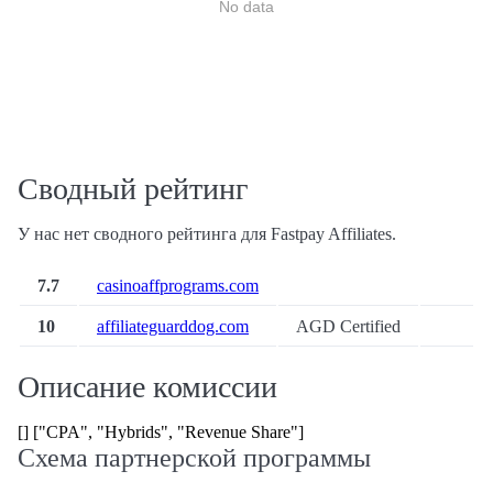
No data
Сводный рейтинг
У нас нет сводного рейтинга для Fastpay Affiliates.
7.7
casinoaffprograms.com
10
affiliateguarddog.com
AGD Certified
Описание комиссии
[] ["CPA", "Hybrids", "Revenue Share"]
Схема партнерской программы