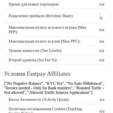
Промо для новых партнеров:
n/a
-
Разделение прибыли (Revenue Share):
%
Максимальная оплата за нового игрока (Max
n/a
PPP):
Максимальная оплата за клик (Max PPC):
n/a
Уровни комиссии (Tier Levels):
n/a
Второй уровень (SecTier %):
n/a
Условия Fastpay Affiliates
["No Negative Balance", "KYC Yes", "No Auto Withdrawal",
"Invoice needed - Only for Bank transfers", "Branded Traffic -
Not allowed", "Allowed Traffic Sources Applications"]
Квота Активности (Activity Quota):
n/a
Политика отслеживания Cookies (Tracking
n/a