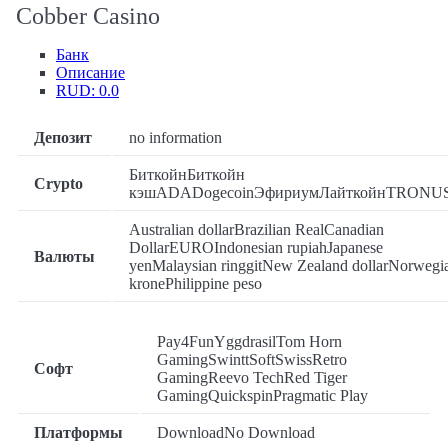
Cobber Casino
Банк
Описание
RUD: 0.0
Депозит
no information
Биткойн
Биткойн
Crypto
кэш
ADA
Dogecoin
Эфириум
Лайткойн
TRON
U
Australian dollar
Brazilian Real
Canadian
Dollar
EURO
Indonesian rupiah
Japanese
Валюты
yen
Malaysian ringgit
New Zealand dollar
Norwegi
krone
Philippine peso
Pay4Fun
Yggdrasil
Tom Horn
Gaming
Swintt
SoftSwiss
Retro
Софт
Gaming
Reevo Tech
Red Tiger
Gaming
Quickspin
Pragmatic Play
Платформы
Download
No Download