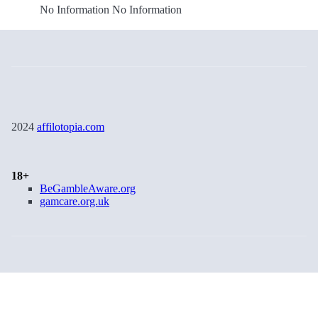
No Information No Information
2024
affilotopia.com
18+
BeGambleAware.org
gamcare.org.uk