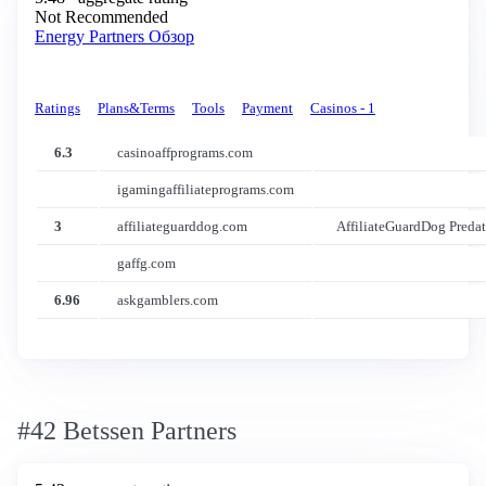
Not Recommended
Energy Partners Обзор
Ratings
Plans&Terms
Tools
Payment
Casinos - 1
6.3
casinoaffprograms.com
igamingaffiliateprograms.com
3
affiliateguarddog.com
AffiliateGuardDog Preda
gaffg.com
6.96
askgamblers.com
#42 Betssen Partners