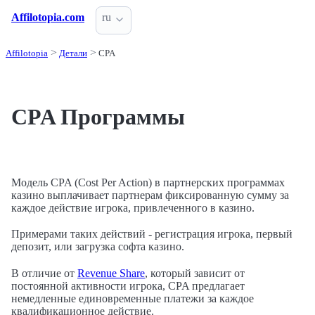
Affilotopia.com
ru
Affilotopia
Детали
CPA
CPA Программы
Модель CPA (Cost Per Action) в партнерских программах
казино выплачивает партнерам фиксированную сумму за
каждое действие игрока, привлеченного в казино.
Примерами таких действий - регистрация игрока, первый
депозит, или загрузка софта казино.
В отличие от
Revenue Share
, который зависит от
постоянной активности игрока, CPA предлагает
немедленные единовременные платежи за каждое
квалификационное действие.