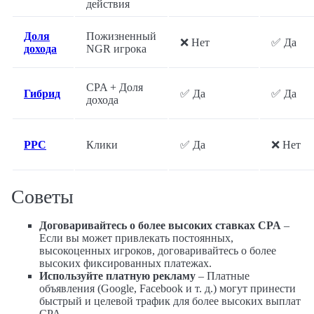
действия
Доля
Пожизненный
❌ Нет
✅ Да
дохода
NGR игрока
CPA + Доля
Гибрид
✅ Да
✅ Да
дохода
PPC
Клики
✅ Да
❌ Нет
Советы
Договаривайтесь о более высоких ставках CPA
–
Если вы может привлекать постоянных,
высокоценных игроков, договаривайтесь о более
высоких фиксированных платежах.
Используйте платную рекламу
– Платные
объявления (Google, Facebook и т. д.) могут принести
быстрый и целевой трафик для более высоких выплат
CPA.