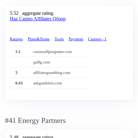
5.52
aggregate rating
Haz Casino Affiliates Обзор
Ratings
Plans&Terms
Tools
Payment
Casinos - 1
5.1
casinoaffprograms.com
gaffg.com
5
affiliateguarddog.com
6.43
askgamblers.com
#41 Energy Partners
5.48
aggregate rating