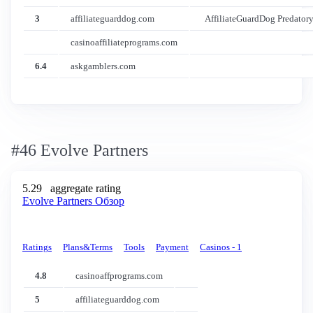
3
affiliateguarddog.com
AffiliateGuardDog Predator
casinoaffiliateprograms.com
6.4
askgamblers.com
#46 Evolve Partners
5.29
aggregate rating
Evolve Partners Обзор
Ratings
Plans&Terms
Tools
Payment
Casinos - 1
4.8
casinoaffprograms.com
5
affiliateguarddog.com