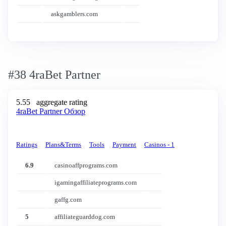
askgamblers.com
#38 4raBet Partner
5.55
aggregate rating
4raBet Partner Обзор
Ratings
Plans&Terms
Tools
Payment
Casinos - 1
6.9
casinoaffprograms.com
igamingaffiliateprograms.com
gaffg.com
5
affiliateguarddog.com