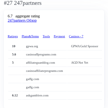
#27 247partners
6.7
aggregate rating
247partners Обзор
Ratings
Plans&Terms
Tools
Payment
Casinos - 7
10
gpwa.org
GPWA Gold Sponsor
5.6
casinoaffprograms.com
5
affiliateguarddog.com
AGD Not Yet
casinoaffiliateprograms.com
gaffg.com
gaffg.com
6.12
askgamblers.com