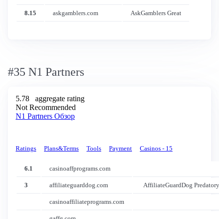
8.15
askgamblers.com
AskGamblers Great
#35 N1 Partners
5.78
aggregate rating
Not Recommended
N1 Partners Обзор
Ratings
Plans&Terms
Tools
Payment
Casinos - 15
6.1
casinoaffprograms.com
3
affiliateguarddog.com
AffiliateGuardDog Predator
casinoaffiliateprograms.com
gaffg.com