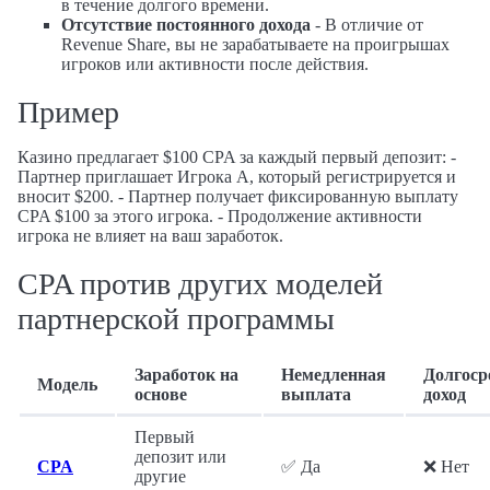
в течение долгого времени.
Отсутствие постоянного дохода
- В отличие от
Revenue Share, вы не зарабатываете на проигрышах
игроков или активности после действия.
Пример
Казино предлагает $100 CPA за каждый первый депозит: -
Партнер приглашает Игрока A, который регистрируется и
вносит $200. - Партнер получает фиксированную выплату
CPA $100 за этого игрока. - Продолжение активности
игрока не влияет на ваш заработок.
CPA против других моделей
партнерской программы
Заработок на
Немедленная
Долгос
Модель
основе
выплата
доход
Первый
депозит или
CPA
✅ Да
❌ Нет
другие