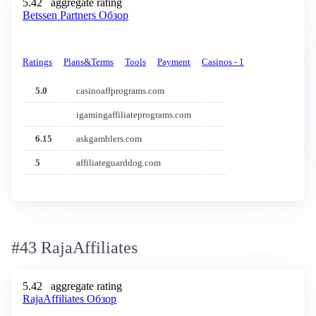
5.42
aggregate rating
Betssen Partners Обзор
Ratings
Plans&Terms
Tools
Payment
Casinos - 1
5.0
casinoaffprograms.com
igamingaffiliateprograms.com
6.15
askgamblers.com
5
affiliateguarddog.com
#43 RajaAffiliates
5.42
aggregate rating
RajaAffiliates Обзор