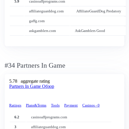
5.9
casinoaffprograms.com
affiliateguarddog.com
AffiliateGuardDog Predatory
gaffg.com
askgamblers.com
AskGamblers Good
#34 Partners In Game
5.78
aggregate rating
Partners In Game Обзор
Ratings
Plans&Terms
Tools
Payment
Casinos - 0
6.2
casinoaffprograms.com
3
affiliateguarddog.com