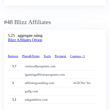
#48 Blizz Affiliates
5.25
aggregate rating
Blizz Affiliates Обзор
Ratings
Plans&Terms
Tools
Payment
Casinos - 1
5.7
casinoaffprograms.com
igamingaffiliateprograms.com
5
affiliateguarddog.com
AGD Not Yet
gaffg.com
5.1
askgamblers.com