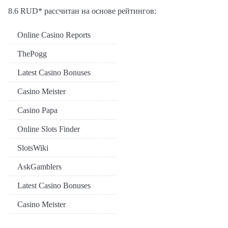
8.6 RUD* рассчитан на основе рейтингов:
Online Casino Reports
ThePogg
Latest Casino Bonuses
Casino Meister
Casino Papa
Online Slots Finder
SlotsWiki
AskGamblers
Latest Casino Bonuses
Casino Meister