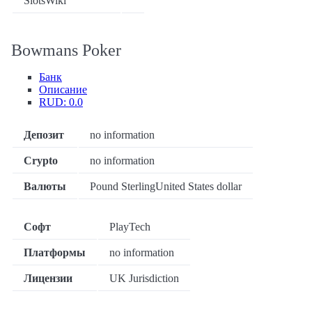
SlotsWiki
Bowmans Poker
Банк
Описание
RUD: 0.0
Депозит
no information
Crypto
no information
Валюты
Pound Sterling
United States dollar
Софт
PlayTech
Платформы
no information
Лицензии
UK Jurisdiction