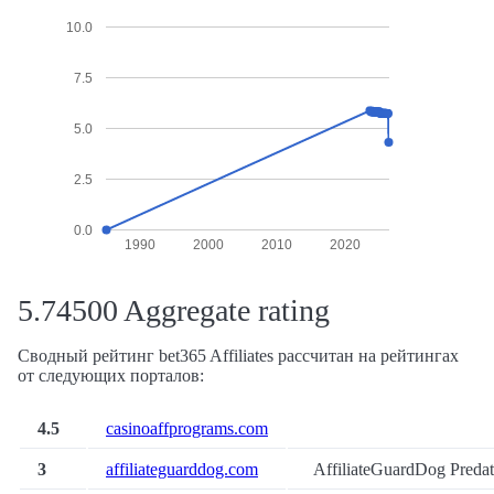
10.0
7.5
5.0
2.5
0.0
1990
2000
2010
2020
5.74500 Aggregate rating
Сводный рейтинг bet365 Affiliates рассчитан на рейтингах
от следующих порталов:
4.5
casinoaffprograms.com
3
affiliateguarddog.com
AffiliateGuardDog Predat