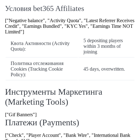
Условия bet365 Affiliates
["Negative balance", "Activity Quota", "Latest Referrer Receives
Credit", "Earnings Bundled", "KYC Yes", "Earnings Time NOT
Limited"]
5 depositing players
Квота Активности (Activity
within 3 months of
Quota):
joining
Политика отслеживания
Cookies (Tracking Cookie
45 days, overwritten.
Policy):
Инструменты Маркетинга
(Marketing Tools)
["Gif Banners"]
Платежи (Payments)
["Check", "Player Account", "Bank Wire", "International Bank