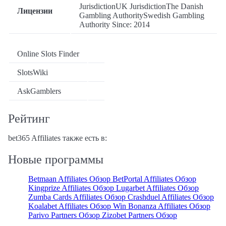
Jurisdiction
UK Jurisdiction
The Danish
Лицензии
Gambling Authority
Swedish Gambling
Authority
Since:
2014
Online Slots Finder
SlotsWiki
AskGamblers
Рейтинг
bet365 Affiliates также есть в:
Новые программы
Betmaan Affiliates Обзор
BetPortal Affiliates Обзор
Kingprize Affiliates Обзор
Lugarbet Affiliates Обзор
Zumba Cards Affiliates Обзор
Crashduel Affiliates Обзор
Koalabet Affiliates Обзор
Win Bonanza Affiliates Обзор
Parivo Partners Обзор
Zizobet Partners Обзор