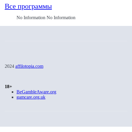
Все программы
No Information No Information
2024
affilotopia.com
18+
BeGambleAware.org
gamcare.org.uk