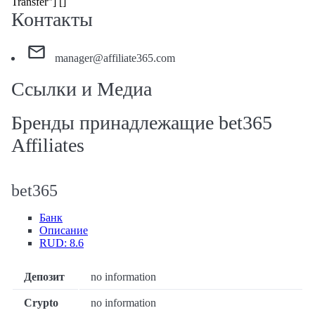
Transfer"] []
Контакты
manager@affiliate365.com
Ссылки и Медиа
Бренды принадлежащие bet365
Affiliates
bet365
Банк
Описание
RUD: 8.6
Депозит
no information
Crypto
no information