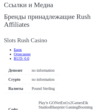
Ссылки и Медиа
Бренды принадлежащие Rush
Affiliates
Slots Rush Casino
Банк
Описание
RUD: 0.0
Депозит
no information
Crypto
no information
Валюты
Pound Sterling
Play'n GO
NetEnt
1x2Games
Elk
Studios
Blueprint Gaming
Booming
Софт