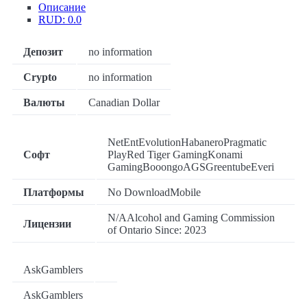
Описание
RUD: 0.0
Депозит
no information
Crypto
no information
Валюты
Canadian Dollar
NetEnt
Evolution
Habanero
Pragmatic
Софт
Play
Red Tiger Gaming
Konami
Gaming
Booongo
AGS
Greentube
Everi
Платформы
No Download
Mobile
N/A
Alcohol and Gaming Commission
Лицензии
of Ontario
Since:
2023
AskGamblers
AskGamblers