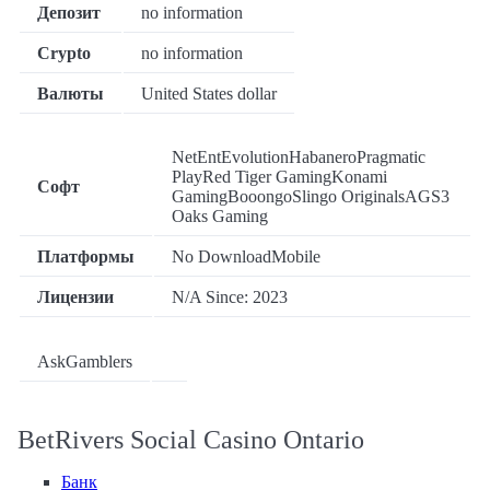
Депозит
no information
Crypto
no information
Валюты
United States dollar
NetEnt
Evolution
Habanero
Pragmatic
Play
Red Tiger Gaming
Konami
Софт
Gaming
Booongo
Slingo Originals
AGS
3
Oaks Gaming
Платформы
No Download
Mobile
Лицензии
N/A
Since:
2023
AskGamblers
BetRivers Social Casino Ontario
Банк