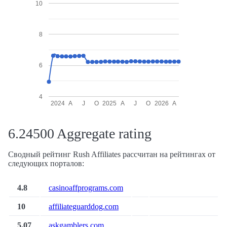
10
8
6
4
2024
A
J
O
2025
A
J
O
2026
A
6.24500 Aggregate rating
Сводный рейтинг Rush Affiliates рассчитан на рейтингах от
следующих порталов:
4.8
casinoaffprograms.com
10
affiliateguarddog.com
5.07
askgamblers.com