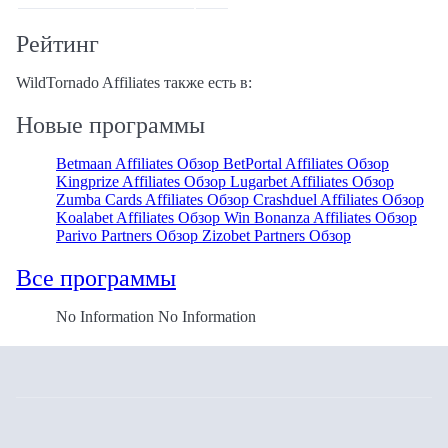
Рейтинг
WildTornado Affiliates также есть в:
Новые программы
Betmaan Affiliates Обзор
BetPortal Affiliates Обзор
Kingprize Affiliates Обзор
Lugarbet Affiliates Обзор
Zumba Cards Affiliates Обзор
Crashduel Affiliates Обзор
Koalabet Affiliates Обзор
Win Bonanza Affiliates Обзор
Parivo Partners Обзор
Zizobet Partners Обзор
Все программы
No Information No Information