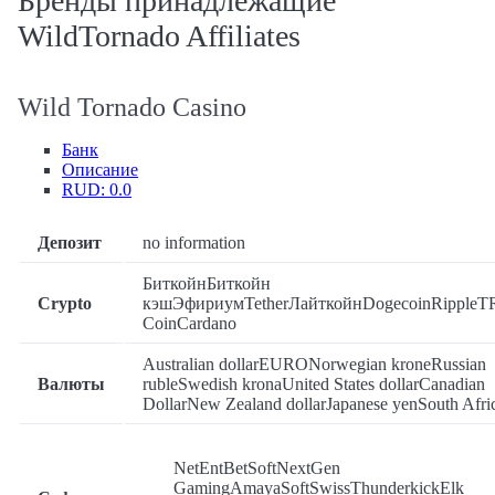
Бренды принадлежащие
WildTornado Affiliates
Wild Tornado Casino
Банк
Описание
RUD: 0.0
Депозит
no information
Биткойн
Биткойн
Crypto
кэш
Эфириум
Tether
Лайткойн
Dogecoin
Ripple
T
Coin
Cardano
Australian dollar
EURO
Norwegian krone
Russian
Валюты
ruble
Swedish krona
United States dollar
Canadian
Dollar
New Zealand dollar
Japanese yen
South Afri
NetEnt
BetSoft
NextGen
Gaming
Amaya
SoftSwiss
Thunderkick
Elk