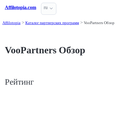
Affilotopia.com
ru
Affilotopia
Каталог партнерских программ
VooPartners Обзор
VooPartners Обзор
Рейтинг