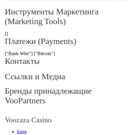
Инструменты Маркетинга
(Marketing Tools)
[]
Платежи (Payments)
["Bank Wire"] ["Bitcoin"]
Контакты
Ссылки и Медиа
Бренды принадлежащие
VooPartners
Voozaza Casino
Банк