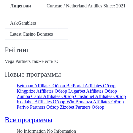
Лицензии
Curacao / Netherland Antilles
Since:
2021
AskGamblers
Latest Casino Bonuses
Рейтинг
Vega Partners также есть в:
Новые программы
Betmaan Affiliates Обзор
BetPortal Affiliates Обзор
Kingprize Affiliates Обзор
Lugarbet Affiliates Обзор
Zumba Cards Affiliates Обзор
Crashduel Affiliates Обзор
Koalabet Affiliates Обзор
Win Bonanza Affiliates Обзор
Parivo Partners Обзор
Zizobet Partners Обзор
Все программы
No Information No Information