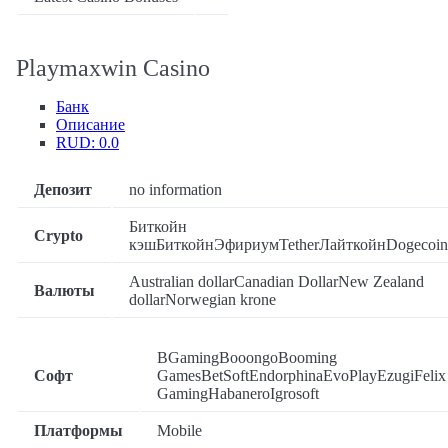
Playmaxwin Casino
Банк
Описание
RUD: 0.0
Депозит
no information
Биткойн
Crypto
кэш
Биткойн
Эфириум
Tether
Лайткойн
Dogecoin
Australian dollar
Canadian Dollar
New Zealand
Валюты
dollar
Norwegian krone
BGaming
Booongo
Booming
Софт
Games
BetSoft
Endorphina
EvoPlay
Ezugi
Felix
Gaming
Habanero
Igrosoft
Платформы
Mobile