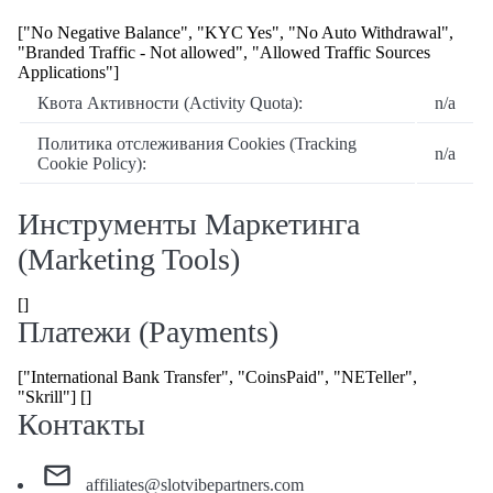
["No Negative Balance", "KYC Yes", "No Auto Withdrawal",
"Branded Traffic - Not allowed", "Allowed Traffic Sources
Applications"]
Квота Активности (Activity Quota):
n/a
Политика отслеживания Cookies (Tracking
n/a
Cookie Policy):
Инструменты Маркетинга
(Marketing Tools)
[]
Платежи (Payments)
["International Bank Transfer", "CoinsPaid", "NETeller",
"Skrill"] []
Контакты
affiliates@slotvibepartners.com