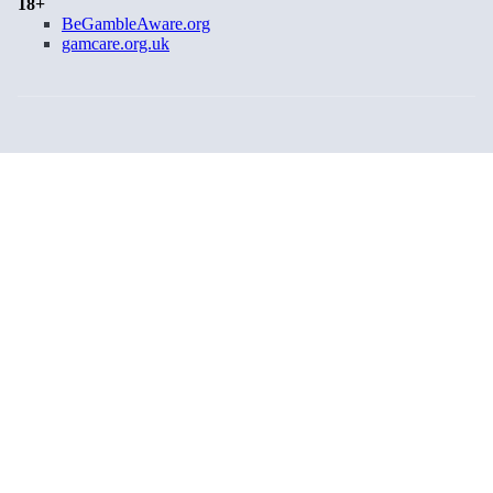
18+
BeGambleAware.org
gamcare.org.uk