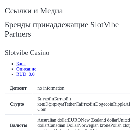
Ссылки и Медиа
Бренды принадлежащие SlotVibe
Partners
Slotvibe Casino
Банк
Описание
RUD: 0.0
Депозит
no information
Биткойн
Биткойн
Crypto
кэш
Эфириум
Tether
Лайткойн
Dogecoin
Ripple
A
Coin
Australian dollar
EURO
New Zealand dollar
United
Валюты
dollar
Canadian Dollar
Norwegian krone
Polish zlot