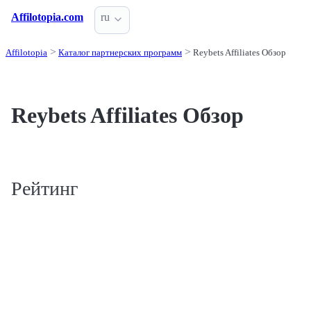
Affilotopia.com
ru
Affilotopia
Каталог партнерских программ
Reybets Affiliates Обзор
Reybets Affiliates Обзор
Рейтинг