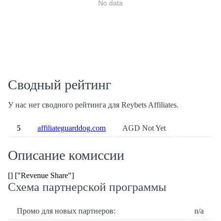
No data
Сводный рейтинг
У нас нет сводного рейтинга для Reybets Affiliates.
5
affiliateguarddog.com
AGD Not Yet
Описание комиссии
[] ["Revenue Share"]
Схема партнерской программы
Промо для новых партнеров:
n/a