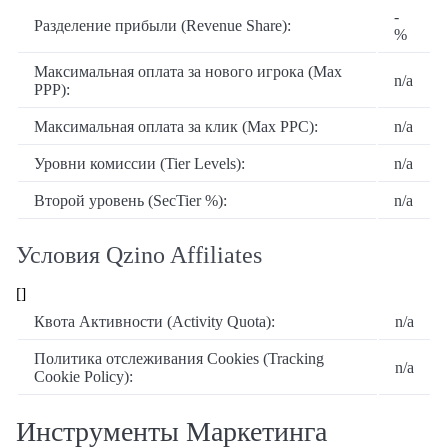
-
Разделение прибыли (Revenue Share):
%
Максимальная оплата за нового игрока (Max
n/a
PPP):
Максимальная оплата за клик (Max PPC):
n/a
Уровни комиссии (Tier Levels):
n/a
Второй уровень (SecTier %):
n/a
Условия Qzino Affiliates
[]
Квота Активности (Activity Quota):
n/a
Политика отслеживания Cookies (Tracking
n/a
Cookie Policy):
Инструменты Маркетинга