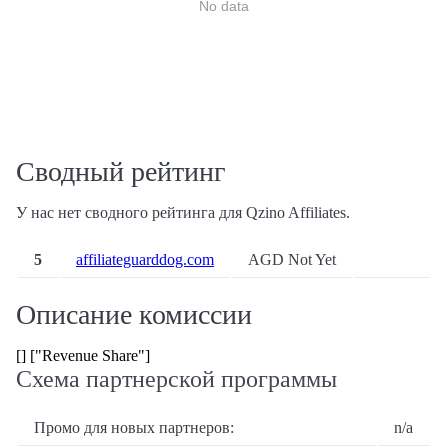
No data
Сводный рейтинг
У нас нет сводного рейтинга для Qzino Affiliates.
5
affiliateguarddog.com
AGD Not Yet
Описание комиссии
[] ["Revenue Share"]
Схема партнерской программы
Промо для новых партнеров:
n/a