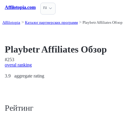
Affilotopia.com
ru
Affilotopia
Каталог партнерских программ
Playbetr Affiliates Обзор
Playbetr Affiliates Обзор
#253
overal ranking
3.9
aggregate rating
Рейтинг