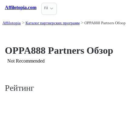
Affilotopia.com
ru
Affilotopia
Каталог партнерских программ
OPPA888 Partners Обзор
OPPA888 Partners Обзор
Not Recommended
Рейтинг