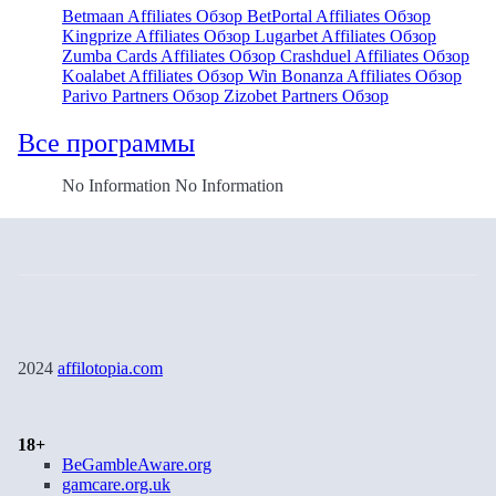
Betmaan Affiliates Обзор
BetPortal Affiliates Обзор
Kingprize Affiliates Обзор
Lugarbet Affiliates Обзор
Zumba Cards Affiliates Обзор
Crashduel Affiliates Обзор
Koalabet Affiliates Обзор
Win Bonanza Affiliates Обзор
Parivo Partners Обзор
Zizobet Partners Обзор
Все программы
No Information No Information
2024
affilotopia.com
18+
BeGambleAware.org
gamcare.org.uk