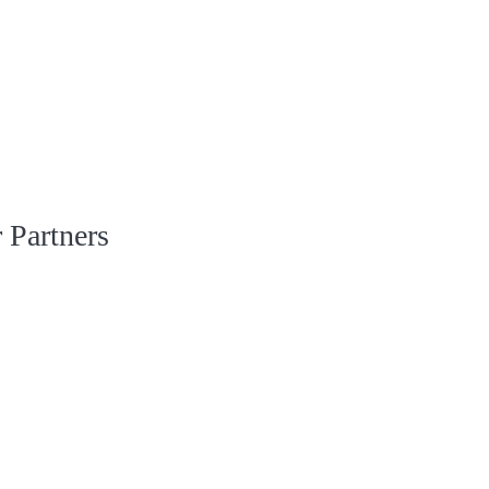
Partners