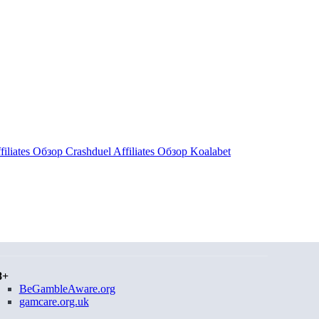
filiates Обзор
Crashduel Affiliates Обзор
Koalabet
8+
BeGambleAware.org
gamcare.org.uk