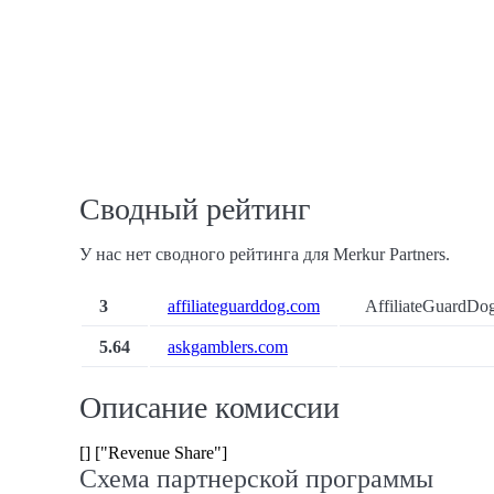
Сводный рейтинг
У нас нет сводного рейтинга для Merkur Partners.
3
affiliateguarddog.com
AffiliateGuardDog
5.64
askgamblers.com
Описание комиссии
[] ["Revenue Share"]
Схема партнерской программы