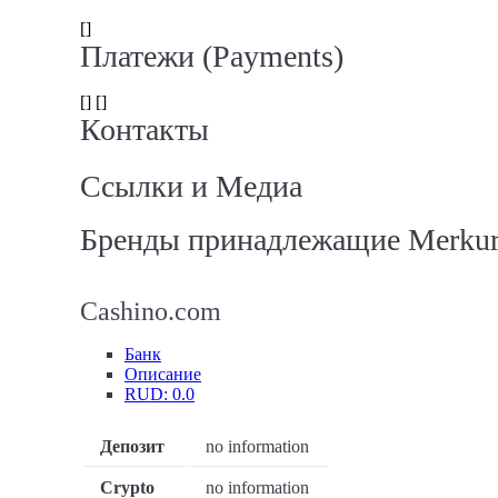
[]
Платежи (Payments)
[] []
Контакты
Ссылки и Медиа
Бренды принадлежащие Merkur 
Cashino.com
Банк
Описание
RUD: 0.0
Депозит
no information
Crypto
no information