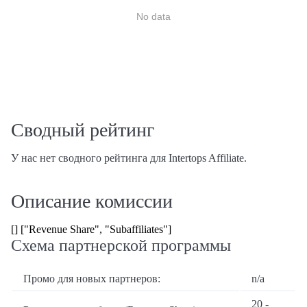
No data
Сводный рейтинг
У нас нет сводного рейтинга для Intertops Affiliate.
Описание комиссии
[] ["Revenue Share", "Subaffiliates"]
Схема партнерской программы
Промо для новых партнеров:
n/a
20 -