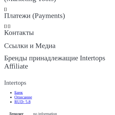
[]
Платежи (Payments)
[] []
Контакты
Ссылки и Медиа
Бренды принадлежащие Intertops
Affiliate
Intertops
Банк
Описание
RUD: 5.8
Депозит
no information