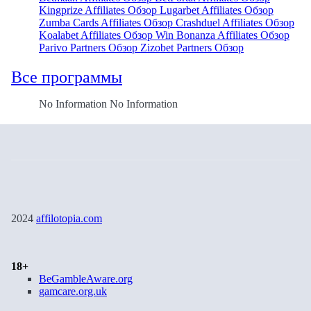
Kingprize Affiliates Обзор
Lugarbet Affiliates Обзор
Zumba Cards Affiliates Обзор
Crashduel Affiliates Обзор
Koalabet Affiliates Обзор
Win Bonanza Affiliates Обзор
Parivo Partners Обзор
Zizobet Partners Обзор
Все программы
No Information No Information
2024
affilotopia.com
18+
BeGambleAware.org
gamcare.org.uk