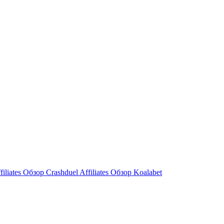
filiates Обзор
Crashduel Affiliates Обзор
Koalabet