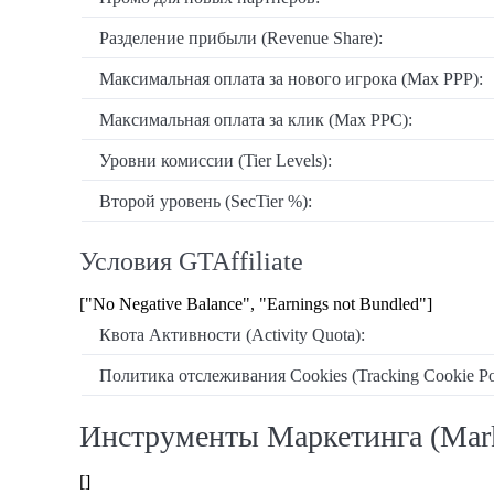
Разделение прибыли (Revenue Share):
Максимальная оплата за нового игрока (Max PPP):
Максимальная оплата за клик (Max PPC):
Уровни комиссии (Tier Levels):
Второй уровень (SecTier %):
Условия GTAffiliate
["No Negative Balance", "Earnings not Bundled"]
Квота Активности (Activity Quota):
Политика отслеживания Cookies (Tracking Cookie Pol
Инструменты Маркетинга (Mark
[]