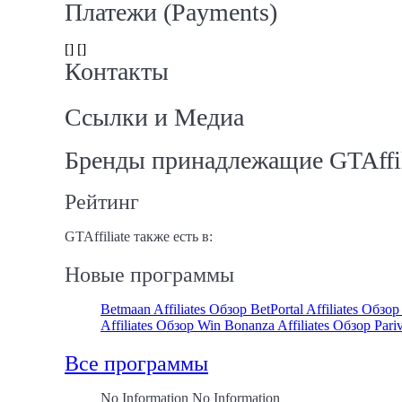
Платежи (Payments)
[] []
Контакты
Ссылки и Медиа
Бренды принадлежащие GTAffil
Рейтинг
GTAffiliate также есть в:
Новые программы
Betmaan Affiliates Обзор
BetPortal Affiliates Обзо
Affiliates Обзор
Win Bonanza Affiliates Обзор
Pari
Все программы
No Information No Information