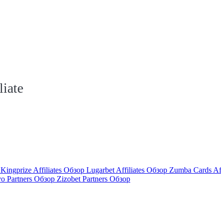
iate
р
Kingprize Affiliates Обзор
Lugarbet Affiliates Обзор
Zumba Cards Af
vo Partners Обзор
Zizobet Partners Обзор