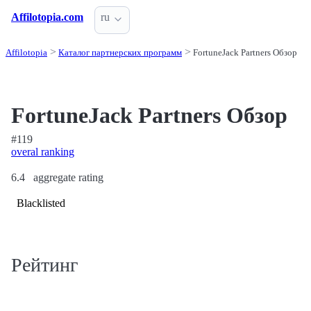
Affilotopia.com
ru
Affilotopia
Каталог партнерских программ
FortuneJack Partners Обзор
FortuneJack Partners Обзор
#119
overal ranking
6.4
aggregate rating
Blacklisted
Рейтинг