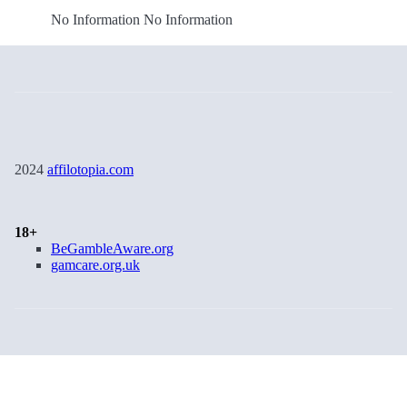
No Information No Information
2024
affilotopia.com
18+
BeGambleAware.org
gamcare.org.uk