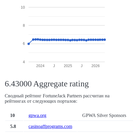
10
8
6
4
2024
J
2025
J
2026
6.43000 Aggregate rating
Сводный рейтинг FortuneJack Partners рассчитан на
рейтингах от следующих порталов:
10
gpwa.org
GPWA Silver Sponsors
5.8
casinoaffprograms.com