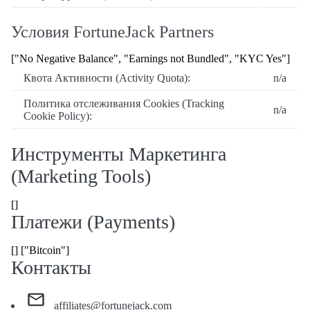
Условия FortuneJack Partners
["No Negative Balance", "Earnings not Bundled", "KYC Yes"]
Квота Активности (Activity Quota):
n/a
Политика отслеживания Cookies (Tracking
n/a
Cookie Policy):
Инструменты Маркетинга
(Marketing Tools)
[]
Платежи (Payments)
[] ["Bitcoin"]
Контакты
affiliates@fortunejack.com