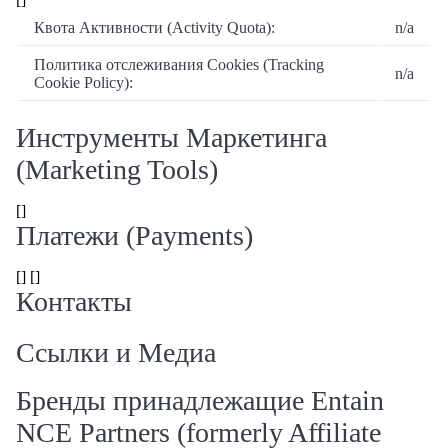
Квота Активности (Activity Quota):
n/a
Политика отслеживания Cookies (Tracking
n/a
Cookie Policy):
Инструменты Маркетинга
(Marketing Tools)
[]
Платежи (Payments)
[] []
Контакты
Ссылки и Медиа
Бренды принадлежащие Entain
NCE Partners (formerly Affiliate