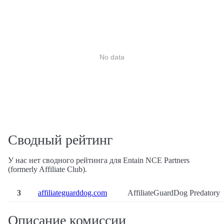
No data
Сводный рейтинг
У нас нет сводного рейтинга для Entain NCE Partners
(formerly Affiliate Club).
3
affiliateguarddog.com
AffiliateGuardDog Predatory
Описание комиссии