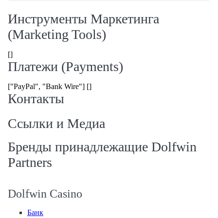
Инструменты Маркетинга
(Marketing Tools)
[]
Платежи (Payments)
["PayPal", "Bank Wire"] []
Контакты
Ссылки и Медиа
Бренды принадлежащие Dolfwin
Partners
Dolfwin Casino
Банк