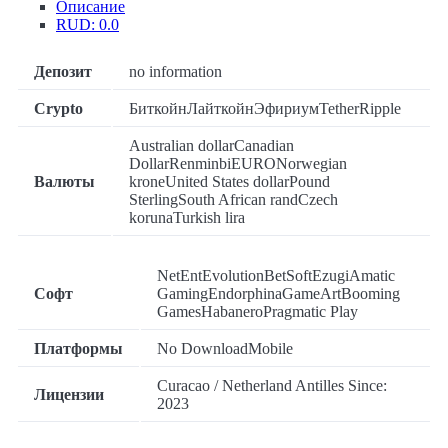
Описание
RUD: 0.0
Депозит
no information
Crypto
Биткойн
Лайткойн
Эфириум
Tether
Ripple
Australian dollar
Canadian
Dollar
Renminbi
EURO
Norwegian
Валюты
krone
United States dollar
Pound
Sterling
South African rand
Czech
koruna
Turkish lira
NetEnt
Evolution
BetSoft
Ezugi
Amatic
Софт
Gaming
Endorphina
GameArt
Booming
Games
Habanero
Pragmatic Play
Платформы
No Download
Mobile
Curacao / Netherland Antilles
Since:
Лицензии
2023