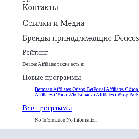
Контакты
Ссылки и Медиа
Бренды принадлежащие Deuces A
Рейтинг
Deuces Affiliates также есть в:
Новые программы
Betmaan Affiliates Обзор
BetPortal Affiliates Обзо
Affiliates Обзор
Win Bonanza Affiliates Обзор
Pari
Все программы
No Information No Information