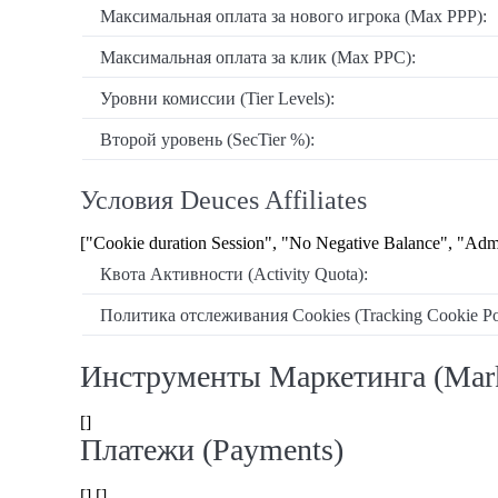
Максимальная оплата за нового игрока (Max PPP):
Максимальная оплата за клик (Max PPC):
Уровни комиссии (Tier Levels):
Второй уровень (SecTier %):
Условия Deuces Affiliates
["Cookie duration Session", "No Negative Balance", "Adm
Квота Активности (Activity Quota):
Политика отслеживания Cookies (Tracking Cookie Pol
Инструменты Маркетинга (Mark
[]
Платежи (Payments)
[] []