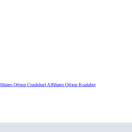
filiates Обзор
Crashduel Affiliates Обзор
Koalabet