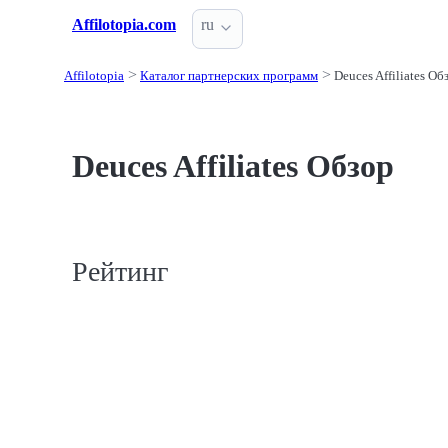
Affilotopia.com
ru
Affilotopia
Каталог партнерских программ
Deuces Affiliates Об
Deuces Affiliates Обзор
Рейтинг