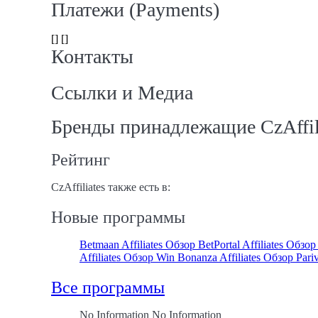
Платежи (Payments)
[] []
Контакты
Ссылки и Медиа
Бренды принадлежащие CzAffil
Рейтинг
CzAffiliates также есть в:
Новые программы
Betmaan Affiliates Обзор
BetPortal Affiliates Обзо
Affiliates Обзор
Win Bonanza Affiliates Обзор
Pari
Все программы
No Information No Information