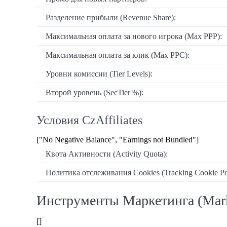
Разделение прибыли (Revenue Share):
Максимальная оплата за нового игрока (Max PPP):
Максимальная оплата за клик (Max PPC):
Уровни комиссии (Tier Levels):
Второй уровень (SecTier %):
Условия CzAffiliates
["No Negative Balance", "Earnings not Bundled"]
Квота Активности (Activity Quota):
Политика отслеживания Cookies (Tracking Cookie Pol
Инструменты Маркетинга (Mark
[]