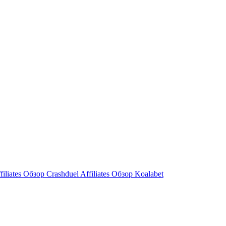
filiates Обзор
Crashduel Affiliates Обзор
Koalabet