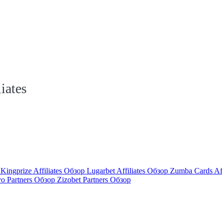
iates
р
Kingprize Affiliates Обзор
Lugarbet Affiliates Обзор
Zumba Cards Af
vo Partners Обзор
Zizobet Partners Обзор