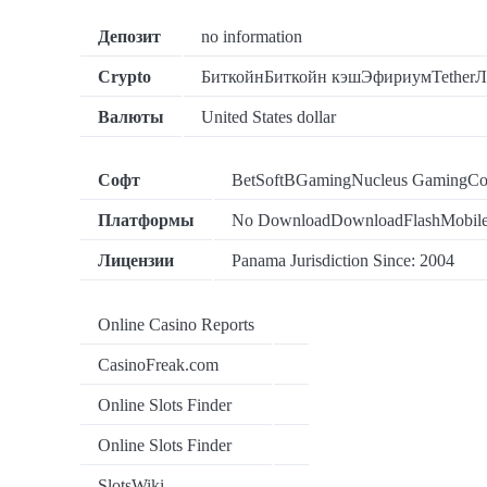
Депозит
no information
Crypto
Биткойн
Биткойн кэш
Эфириум
Tether
Л
Валюты
United States dollar
Софт
BetSoft
BGaming
Nucleus Gaming
Co
Платформы
No Download
Download
Flash
Mobil
Лицензии
Panama Jurisdiction
Since:
2004
Online Casino Reports
CasinoFreak.com
Online Slots Finder
Online Slots Finder
SlotsWiki