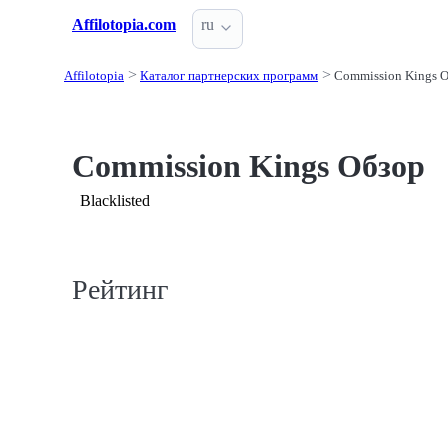
Affilotopia.com
ru
Affilotopia
Каталог партнерских программ
Commission Kings 
Commission Kings Обзор
Blacklisted
Рейтинг