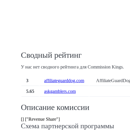
Сводный рейтинг
У нас нет сводного рейтинга для Commission Kings.
3
affiliateguarddog.com
AffiliateGuardDo
5.65
askgamblers.com
Описание комиссии
[] ["Revenue Share"]
Схема партнерской программы