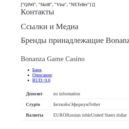
["QiWi", "Skrill", "Visa", "NETeller"] []
Контакты
Ссылки и Медиа
Бренды принадлежащие Bonanza
Bonanza Game Casino
Банк
Описание
RUD: 0.0
Депозит
no information
Crypto
Биткойн
Эфириум
Tether
Валюты
EURO
Russian ruble
United States dollar