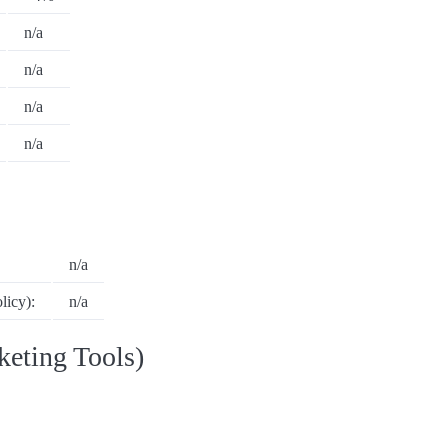
n/a
n/a
n/a
n/a
n/a
icy):
n/a
eting Tools)