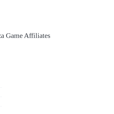
 Game Affiliates