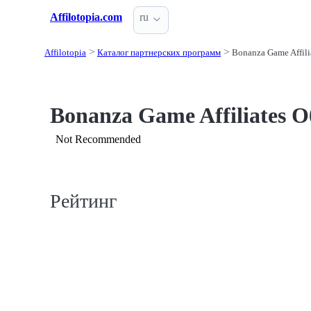
Affilotopia.com
ru
Affilotopia
Каталог партнерских программ
Bonanza Game Affili
Bonanza Game Affiliates О
Not Recommended
Рейтинг