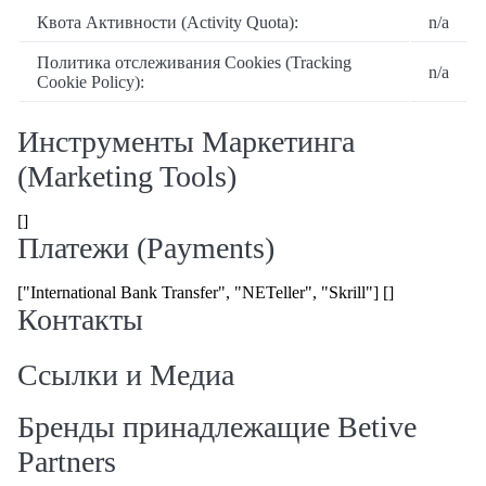
Квота Активности (Activity Quota):
n/a
Политика отслеживания Cookies (Tracking
n/a
Cookie Policy):
Инструменты Маркетинга
(Marketing Tools)
[]
Платежи (Payments)
["International Bank Transfer", "NETeller", "Skrill"] []
Контакты
Ссылки и Медиа
Бренды принадлежащие Betive
Partners