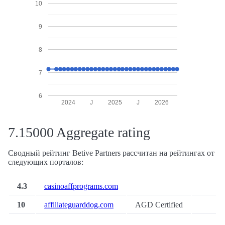
10
9
8
7
6
2024
J
2025
J
2026
7.15000 Aggregate rating
Сводный рейтинг Betive Partners рассчитан на рейтингах от
следующих порталов:
4.3
casinoaffprograms.com
10
affiliateguarddog.com
AGD Certified