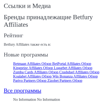
Ссылки и Медиа
Бренды принадлежащие Betfury
Affiliates
Рейтинг
Betfury Affiliates также есть в:
Новые программы
Betmaan Affiliates Обзор
BetPortal Affiliates Обзор
Kingprize Affiliates Обзор
Lugarbet Affiliates Обзор
Zumba Cards Affiliates Обзор
Crashduel Affiliates Обзор
Koalabet Affiliates Обзор
Win Bonanza Affiliates Обзор
Parivo Partners Обзор
Zizobet Partners Обзор
Все программы
No Information No Information