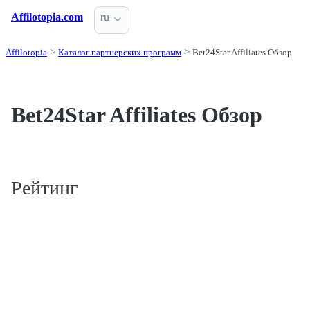
Affilotopia.com
ru
Affilotopia
Каталог партнерских программ
Bet24Star Affiliates Обзор
Bet24Star Affiliates Обзор
Рейтинг