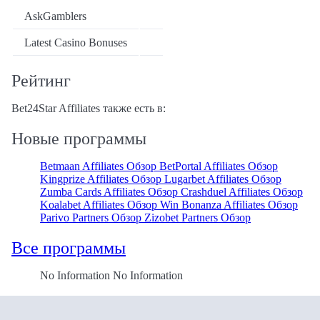
AskGamblers
Latest Casino Bonuses
Рейтинг
Bet24Star Affiliates также есть в:
Новые программы
Betmaan Affiliates Обзор
BetPortal Affiliates Обзор
Kingprize Affiliates Обзор
Lugarbet Affiliates Обзор
Zumba Cards Affiliates Обзор
Crashduel Affiliates Обзор
Koalabet Affiliates Обзор
Win Bonanza Affiliates Обзор
Parivo Partners Обзор
Zizobet Partners Обзор
Все программы
No Information No Information