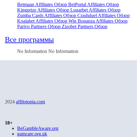
Betmaan Affiliates Обзор
BetPortal Affiliates Обзор
Kingprize Affiliates Обзор
Lugarbet Affiliates Обзор
Zumba Cards Affiliates Обзор
Crashduel Affiliates Обзор
Koalabet Affiliates Обзор
Win Bonanza Affiliates Обзор
Parivo Partners Обзор
Zizobet Partners Обзор
Все программы
No Information No Information
2024
affilotopia.com
18+
BeGambleAware.org
gamcare.org.uk