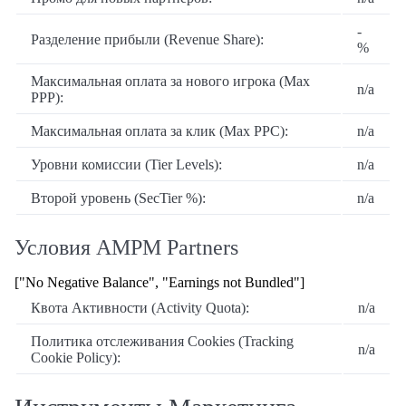
-
Разделение прибыли (Revenue Share):
%
Максимальная оплата за нового игрока (Max
n/a
PPP):
Максимальная оплата за клик (Max PPC):
n/a
Уровни комиссии (Tier Levels):
n/a
Второй уровень (SecTier %):
n/a
Условия AMPM Partners
["No Negative Balance", "Earnings not Bundled"]
Квота Активности (Activity Quota):
n/a
Политика отслеживания Cookies (Tracking
n/a
Cookie Policy):