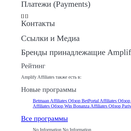
Платежи (Payments)
[] []
Контакты
Ссылки и Медиа
Бренды принадлежащие Amplify 
Рейтинг
Amplify Affiliates также есть в:
Новые программы
Betmaan Affiliates Обзор
BetPortal Affiliates Обзо
Affiliates Обзор
Win Bonanza Affiliates Обзор
Pari
Все программы
No Information No Information