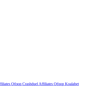
filiates Обзор
Crashduel Affiliates Обзор
Koalabet