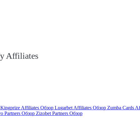
Affiliates
р
Kingprize Affiliates Обзор
Lugarbet Affiliates Обзор
Zumba Cards Af
vo Partners Обзор
Zizobet Partners Обзор