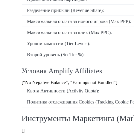
Разделение прибыли (Revenue Share):
Максимальная оплата за нового игрока (Max PPP):
Максимальная оплата за клик (Max PPC):
Уровни комиссии (Tier Levels):
Второй уровень (SecTier %):
Условия Amplify Affiliates
["No Negative Balance", "Earnings not Bundled"]
Квота Активности (Activity Quota):
Политика отслеживания Cookies (Tracking Cookie Pol
Инструменты Маркетинга (Mark
[]