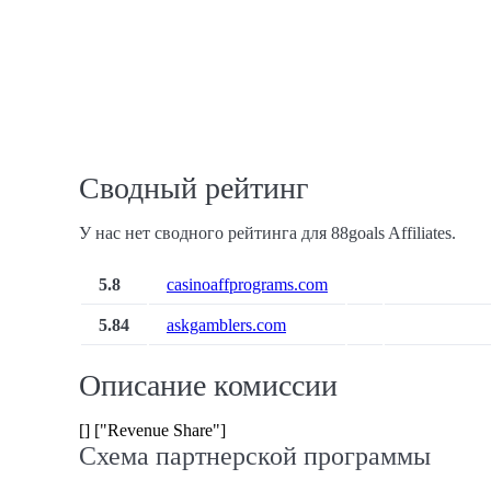
Сводный рейтинг
У нас нет сводного рейтинга для 88goals Affiliates.
5.8
casinoaffprograms.com
5.84
askgamblers.com
Описание комиссии
[] ["Revenue Share"]
Схема партнерской программы