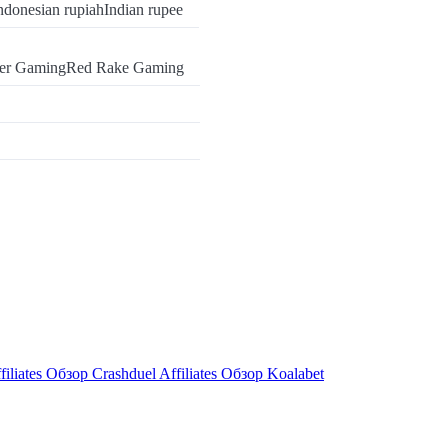
ndonesian rupiah
Indian rupee
er Gaming
Red Rake Gaming
filiates Обзор
Crashduel Affiliates Обзор
Koalabet