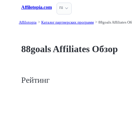
Affilotopia.com
ru
Affilotopia
Каталог партнерских программ
88goals Affiliates О
88goals Affiliates Обзор
Рейтинг