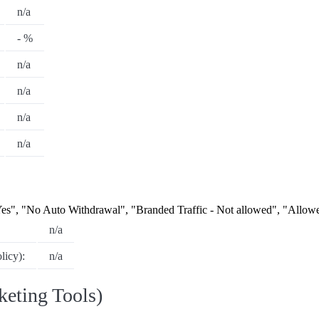
n/a
- %
n/a
n/a
n/a
n/a
s", "No Auto Withdrawal", "Branded Traffic - Not allowed", "Allowed
n/a
icy):
n/a
eting Tools)