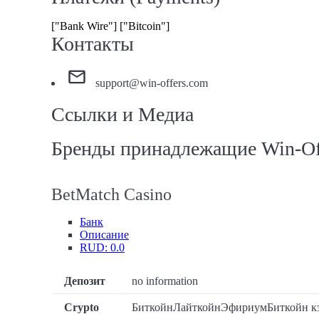
["Bank Wire"] ["Bitcoin"]
Контакты
support@win-offers.com
Ссылки и Медиа
Бренды принадлежащие Win-Offe
BetMatch Casino
Банк
Описание
RUD: 0.0
Депозит
no information
Crypto
Биткойн
Лайткойн
Эфириум
Биткойн к