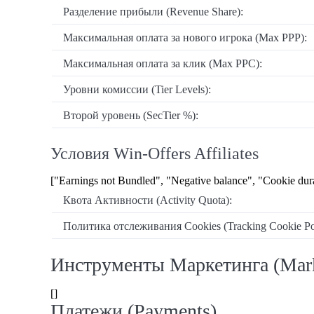
Разделение прибыли (Revenue Share):
Максимальная оплата за нового игрока (Max PPP):
Максимальная оплата за клик (Max PPC):
Уровни комиссии (Tier Levels):
Второй уровень (SecTier %):
Условия Win-Offers Affiliates
["Earnings not Bundled", "Negative balance", "Cookie dur
Квота Активности (Activity Quota):
Политика отслеживания Cookies (Tracking Cookie Pol
Инструменты Маркетинга (Mark
[]
Платежи (Payments)