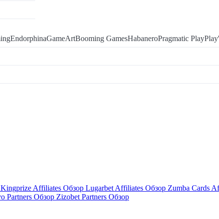
ing
Endorphina
GameArt
Booming Games
Habanero
Pragmatic Play
Play
р
Kingprize Affiliates Обзор
Lugarbet Affiliates Обзор
Zumba Cards Af
vo Partners Обзор
Zizobet Partners Обзор