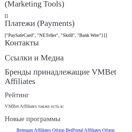
(Marketing Tools)
[]
Платежи (Payments)
["PaySafeCard", "NETeller", "Skrill", "Bank Wire"] []
Контакты
Ссылки и Медиа
Бренды принадлежащие VMBet
Affiliates
Рейтинг
VMBet Affiliates также есть в:
Новые программы
Betmaan Affiliates Обзор
BetPortal Affiliates Обзор