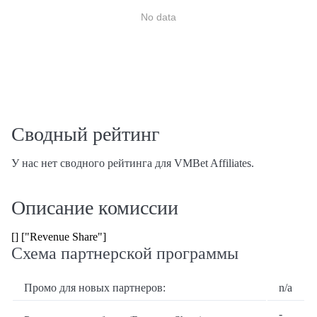
No data
Сводный рейтинг
У нас нет сводного рейтинга для VMBet Affiliates.
Описание комиссии
[] ["Revenue Share"]
Схема партнерской программы
Промо для новых партнеров:
n/a
-