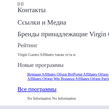
[] []
Контакты
Ссылки и Медиа
Бренды принадлежащие Virgin G
Рейтинг
Virgin Games Affiliates также есть в:
Новые программы
Betmaan Affiliates Обзор
BetPortal Affiliates Обзо
Affiliates Обзор
Win Bonanza Affiliates Обзор
Pari
Все программы
No Information No Information