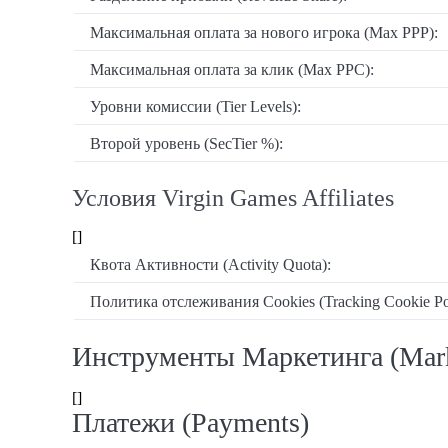
Максимальная оплата за нового игрока (Max PPP):
Максимальная оплата за клик (Max PPC):
Уровни комиссии (Tier Levels):
Второй уровень (SecTier %):
Условия Virgin Games Affiliates
[]
Квота Активности (Activity Quota):
Политика отслеживания Cookies (Tracking Cookie Pol
Инструменты Маркетинга (Mark
[]
Платежи (Payments)