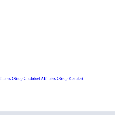
filiates Обзор
Crashduel Affiliates Обзор
Koalabet