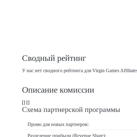
Сводный рейтинг
У нас нет сводного рейтинга для Virgin Games Affiliate
Описание комиссии
[] []
Схема партнерской программы
Промо для новых партнеров:
Разделение прибыли (Revenue Share):