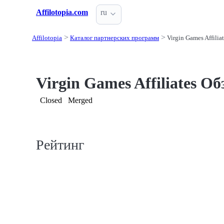
Affilotopia.com
ru
Affilotopia
Каталог партнерских программ
Virgin Games Affilia
Virgin Games Affiliates Об
Closed
Merged
Рейтинг