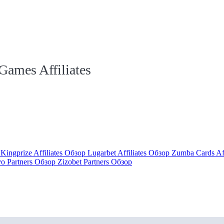
ames Affiliates
р
Kingprize Affiliates Обзор
Lugarbet Affiliates Обзор
Zumba Cards Af
vo Partners Обзор
Zizobet Partners Обзор