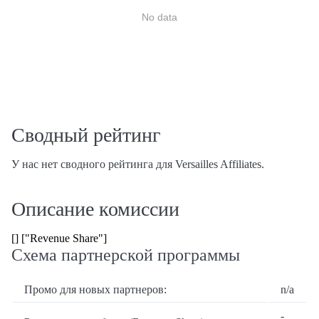
No data
Сводный рейтинг
У нас нет сводного рейтинга для Versailles Affiliates.
Описание комиссии
[] ["Revenue Share"]
Схема партнерской программы
Промо для новых партнеров:
n/a
-