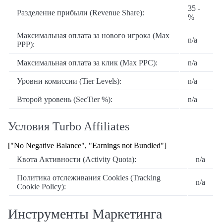
35 -
Разделение прибыли (Revenue Share):
%
Максимальная оплата за нового игрока (Max
n/a
PPP):
Максимальная оплата за клик (Max PPC):
n/a
Уровни комиссии (Tier Levels):
n/a
Второй уровень (SecTier %):
n/a
Условия Turbo Affiliates
["No Negative Balance", "Earnings not Bundled"]
Квота Активности (Activity Quota):
n/a
Политика отслеживания Cookies (Tracking
n/a
Cookie Policy):
Инструменты Маркетинга