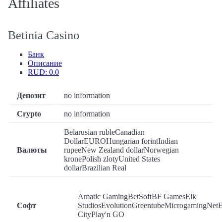
Affiliates
Betinia Casino
Банк
Описание
RUD: 0.0
Депозит
no information
Crypto
no information
Belarusian ruble
Canadian
Dollar
EURO
Hungarian forint
Indian
Валюты
rupee
New Zealand dollar
Norwegian
krone
Polish zloty
United States
dollar
Brazilian Real
Amatic Gaming
BetSoft
BF Games
Elk
Софт
Studios
Evolution
Greentube
Microgaming
NetE
City
Play'n GO