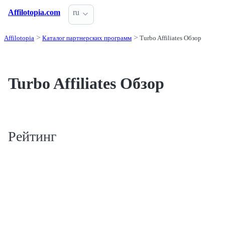
Affilotopia.com
ru
Affilotopia
Каталог партнерских программ
Turbo Affiliates Обзор
Turbo Affiliates Обзор
Рейтинг