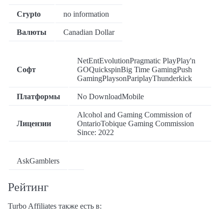
Crypto
no information
Валюты
Canadian Dollar
NetEnt
Evolution
Pragmatic Play
Play'n
Софт
GO
Quickspin
Big Time Gaming
Push
Gaming
Playson
Pariplay
Thunderkick
Платформы
No Download
Mobile
Alcohol and Gaming Commission of
Лицензии
Ontario
Tobique Gaming Commission
Since:
2022
AskGamblers
Рейтинг
Turbo Affiliates также есть в: