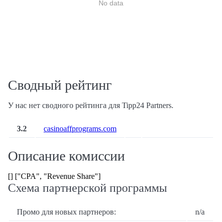
No data
Сводный рейтинг
У нас нет сводного рейтинга для Tipp24 Partners.
3.2
casinoaffprograms.com
Описание комиссии
[] ["CPA", "Revenue Share"]
Схема партнерской программы
Промо для новых партнеров:
n/a