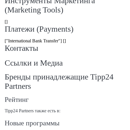
Инструменты Маркетинга
(Marketing Tools)
[]
Платежи (Payments)
["International Bank Transfer"] []
Контакты
Ссылки и Медиа
Бренды принадлежащие Tipp24
Partners
Рейтинг
Tipp24 Partners также есть в:
Новые программы