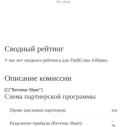
No data
Сводный рейтинг
У нас нет сводного рейтинга для ThrillCoins Affiliates.
Описание комиссии
[] ["Revenue Share"]
Схема партнерской программы
Промо для новых партнеров:
n/a
-
Разделение прибыли (Revenue Share):
%