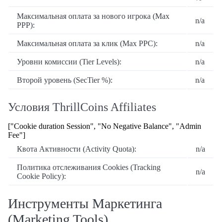
Максимальная оплата за нового игрока (Max
n/a
PPP):
Максимальная оплата за клик (Max PPC):
n/a
Уровни комиссии (Tier Levels):
n/a
Второй уровень (SecTier %):
n/a
Условия ThrillCoins Affiliates
["Cookie duration Session", "No Negative Balance", "Admin
Fee"]
Квота Активности (Activity Quota):
n/a
Политика отслеживания Cookies (Tracking
n/a
Cookie Policy):
Инструменты Маркетинга
(Marketing Tools)