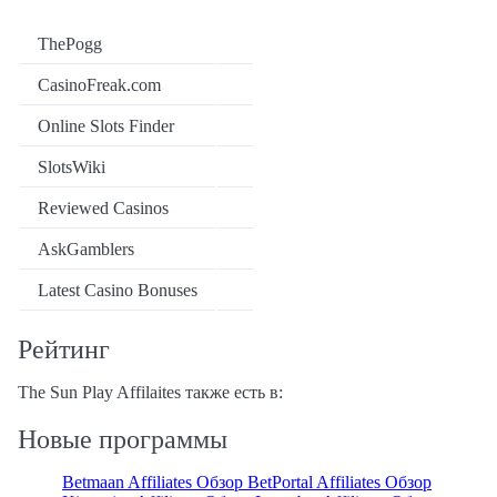
ThePogg
CasinoFreak.com
Online Slots Finder
SlotsWiki
Reviewed Casinos
AskGamblers
Latest Casino Bonuses
Рейтинг
The Sun Play Affilaites также есть в:
Новые программы
Betmaan Affiliates Обзор
BetPortal Affiliates Обзор