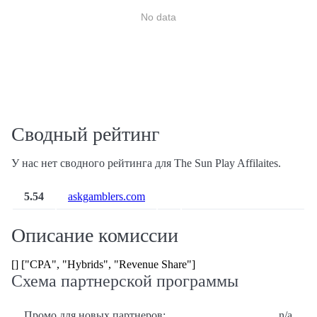
No data
Сводный рейтинг
У нас нет сводного рейтинга для The Sun Play Affilaites.
5.54
askgamblers.com
Описание комиссии
[] ["CPA", "Hybrids", "Revenue Share"]
Схема партнерской программы
Промо для новых партнеров:
n/a