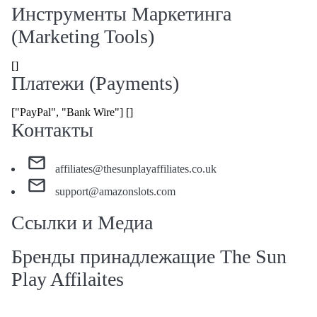
Инструменты Маркетинга
(Marketing Tools)
[]
Платежи (Payments)
["PayPal", "Bank Wire"] []
Контакты
affiliates@thesunplayaffiliates.co.uk
support@amazonslots.com
Ссылки и Медиа
Бренды принадлежащие The Sun
Play Affilaites