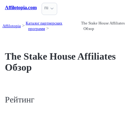
Affilotopia.com
ru
Каталог партнерских
The Stake House Affiliates
Affilotopia
программ
Обзор
The Stake House Affiliates
Обзор
Рейтинг