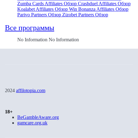
Zumba Cards Affiliates Обзор
Crashduel Affiliates Обзор
Koalabet Affiliates Обзор
Win Bonanza Affiliates Обзор
Parivo Partners Обзор
Zizobet Partners Обзор
Все программы
No Information No Information
2024
affilotopia.com
18+
BeGambleAware.org
gamcare.org.uk