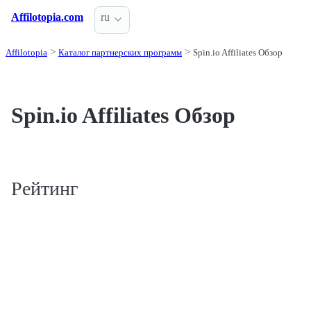
Affilotopia.com
ru
Affilotopia
Каталог партнерских программ
Spin.io Affiliates Обзор
Spin.io Affiliates Обзор
Рейтинг