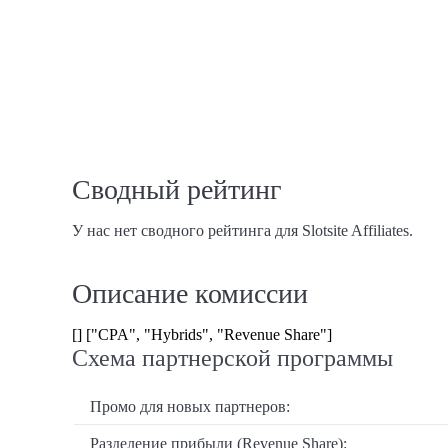
Сводный рейтинг
У нас нет сводного рейтинга для Slotsite Affiliates.
Описание комиссии
[] ["CPA", "Hybrids", "Revenue Share"]
Схема партнерской программы
Промо для новых партнеров:
Разделение прибыли (Revenue Share):