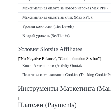
Максимальная оплата за нового игрока (Max PPP):
Максимальная оплата за клик (Max PPC):
Уровни комиссии (Tier Levels):
Второй уровень (SecTier %):
Условия Slotsite Affiliates
["No Negative Balance", "Cookie duration Session"]
Квота Активности (Activity Quota):
Политика отслеживания Cookies (Tracking Cookie Pol
Инструменты Маркетинга (Mark
[]
Платежи (Payments)