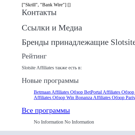
["Skrill", "Bank Wire"] []
Контакты
Ссылки и Медиа
Бренды принадлежащие Slotsite 
Рейтинг
Slotsite Affiliates также есть в:
Новые программы
Betmaan Affiliates Обзор
BetPortal Affiliates Обзо
Affiliates Обзор
Win Bonanza Affiliates Обзор
Pari
Все программы
No Information No Information