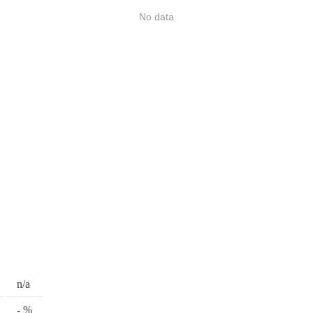
No data
n/a
- %