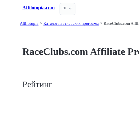
Affilotopia.com
ru
Affilotopia
Каталог партнерских программ
RaceClubs.com Affil
RaceClubs.com Affiliate 
Рейтинг