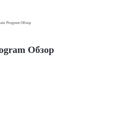
iate Program Обзор
Program Обзор