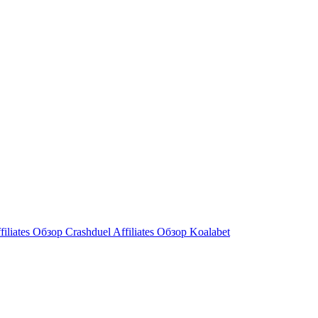
filiates Обзор
Crashduel Affiliates Обзор
Koalabet