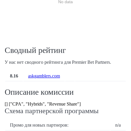
No data
Сводный рейтинг
У нас нет сводного рейтинга для Premier Bet Partners.
8.16
askgamblers.com
Описание комиссии
[] ["CPA", "Hybrids", "Revenue Share"]
Схема партнерской программы
Промо для новых партнеров:
n/a