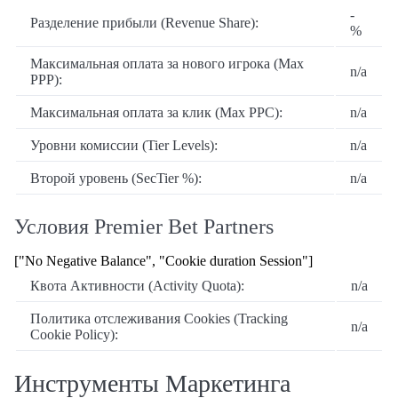
-
Разделение прибыли (Revenue Share):
%
Максимальная оплата за нового игрока (Max
n/a
PPP):
Максимальная оплата за клик (Max PPC):
n/a
Уровни комиссии (Tier Levels):
n/a
Второй уровень (SecTier %):
n/a
Условия Premier Bet Partners
["No Negative Balance", "Cookie duration Session"]
Квота Активности (Activity Quota):
n/a
Политика отслеживания Cookies (Tracking
n/a
Cookie Policy):
Инструменты Маркетинга