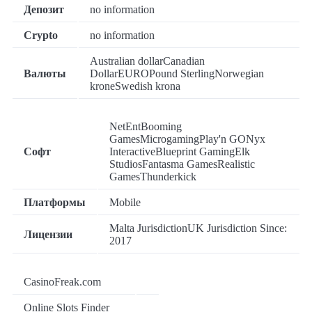
Депозит
no information
Crypto
no information
Australian dollar
Canadian
Валюты
Dollar
EURO
Pound Sterling
Norwegian
krone
Swedish krona
NetEnt
Booming
Games
Microgaming
Play'n GO
Nyx
Софт
Interactive
Blueprint Gaming
Elk
Studios
Fantasma Games
Realistic
Games
Thunderkick
Платформы
Mobile
Malta Jurisdiction
UK Jurisdiction
Since:
Лицензии
2017
CasinoFreak.com
Online Slots Finder