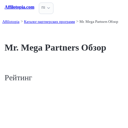
Affilotopia.com
ru
Affilotopia
Каталог партнерских программ
Mr. Mega Partners Обзор
Mr. Mega Partners Обзор
Рейтинг