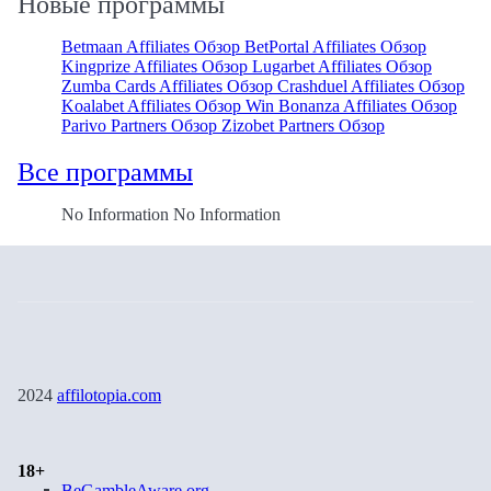
Новые программы
Betmaan Affiliates Обзор
BetPortal Affiliates Обзор
Kingprize Affiliates Обзор
Lugarbet Affiliates Обзор
Zumba Cards Affiliates Обзор
Crashduel Affiliates Обзор
Koalabet Affiliates Обзор
Win Bonanza Affiliates Обзор
Parivo Partners Обзор
Zizobet Partners Обзор
Все программы
No Information No Information
2024
affilotopia.com
18+
BeGambleAware.org