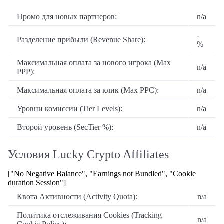
Промо для новых партнеров:
n/a
-
Разделение прибыли (Revenue Share):
%
Максимальная оплата за нового игрока (Max
n/a
PPP):
Максимальная оплата за клик (Max PPC):
n/a
Уровни комиссии (Tier Levels):
n/a
Второй уровень (SecTier %):
n/a
Условия Lucky Crypto Affiliates
["No Negative Balance", "Earnings not Bundled", "Cookie
duration Session"]
Квота Активности (Activity Quota):
n/a
Политика отслеживания Cookies (Tracking
n/a