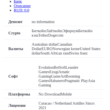
Банк
Описание
RUD: 0.0
Депозит
no information
Биткойн
Лайткойн
Эфириум
Биткойн
Crypto
кэш
Tether
Dogecoin
Australian dollar
Canadian
Валюты
Dollar
EURO
Norwegian krone
United States
dollar
South African rand
Swiss franc
Evolution
BetSoft
Leander
Games
Ezugi
Amatic
Софт
Gaming
GameArt
Booming
Games
Habanero
Pragmatic Play
Asia
Gaming
Платформы
No Download
Mobile
Curacao / Netherland Antilles
Since:
Лицензии
2021